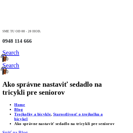
SME TU OD 08 - 20 HOD.
0948 114 666
Search
0
0
Search
0
0
Ako správne nastaviť sedadlo na
tricykli pre seniorov
Home
Blog
Trojkolky a bicykle
,
Starostlivosť o trojkolku a
bicykel
Ako správne nastaviť sedadlo na tricykli pre seniorov
Späť na Blog