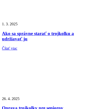
1. 3. 2025
Ako sa správne starať o trojkolku a
udržiavať ju
Čítať viac
26. 4. 2025
Oprava trojkolky pre seniorov