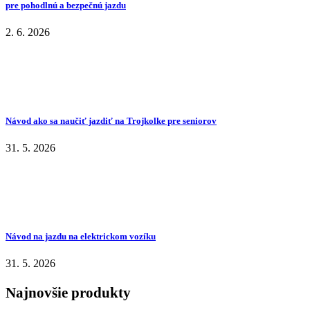
pre pohodlnú a bezpečnú jazdu
2. 6. 2026
Návod ako sa naučiť jazdiť na Trojkolke pre seniorov
31. 5. 2026
Návod na jazdu na elektrickom vozíku
31. 5. 2026
Najnovšie produkty