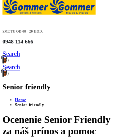
SME TU OD 08 - 20 HOD.
0948 114 666
Search
0
0
Search
0
0
Senior friendly
Home
Senior friendly
Ocenenie Senior Friendly
za náš prínos a pomoc