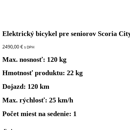
Elektrický bicykel pre seniorov Scoria Cit
2490,00
€
s DPH
Max. nosnosť:
120 kg
Hmotnosť produktu:
22 kg
Dojazd:
120 km
Max. rýchlosť:
25 km/h
Počet miest na sedenie:
1