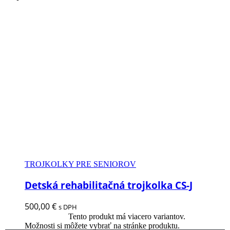
TROJKOLKY PRE SENIOROV
Detská rehabilitačná trojkolka CS-J
500,00
€
s DPH
Tento produkt má viacero variantov.
Výber možností
Možnosti si môžete vybrať na stránke produktu.