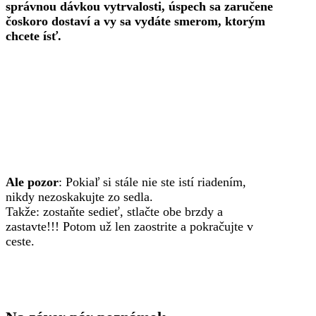
správnou dávkou vytrvalosti, úspech sa zaručene
čoskoro dostaví a vy sa vydáte smerom, ktorým
chcete ísť.
Ale pozor
: Pokiaľ si stále nie ste istí riadením,
nikdy nezoskakujte zo sedla.
Takže: zostaňte sedieť, stlačte obe brzdy a
zastavte!!! Potom už len zaostrite a pokračujte v
ceste.