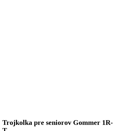
Trojkolka pre seniorov Gommer 1R-
T