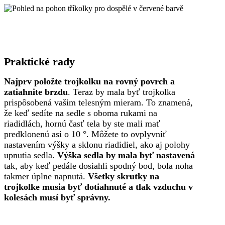
Praktické rady
Najprv položte trojkolku na rovný povrch a
zatiahnite brzdu
. Teraz by mala byť trojkolka
prispôsobená vašim telesným mieram. To znamená,
že keď sedíte na sedle s oboma rukami na
riadidlách, hornú časť tela by ste mali mať
predklonenú asi o 10 °. Môžete to ovplyvniť
nastavením výšky a sklonu riadidiel, ako aj polohy
upnutia sedla.
Výška sedla by mala byť nastavená
tak, aby keď pedále dosiahli spodný bod, bola noha
takmer úplne napnutá.
Všetky skrutky na
trojkolke musia byť dotiahnuté a tlak vzduchu v
kolesách musí byť správny.