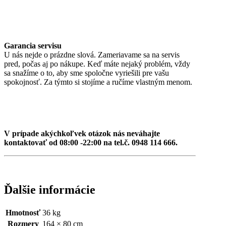
Garancia servisu
U nás nejde o prázdne slová. Zameriavame sa na servis
pred, počas aj po nákupe. Keď máte nejaký problém, vždy
sa snažíme o to, aby sme spoločne vyriešili pre vašu
spokojnosť. Za týmto si stojíme a ručíme vlastným menom.
V prípade akýchkoľvek otázok nás neváhajte
kontaktovať od 08:00 -22:00 na tel.č. 0948 114 666.
Ďalšie informácie
Hmotnosť
36 kg
Rozmery
164 × 80 cm