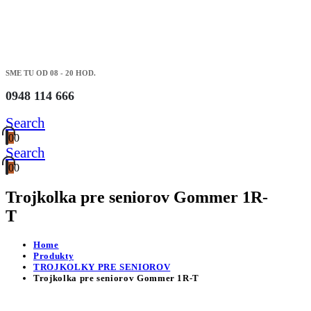
SME TU OD 08 - 20 HOD.
0948 114 666
Search
0
0
Search
0
0
Trojkolka pre seniorov Gommer 1R-
T
Home
Produkty
TROJKOLKY PRE SENIOROV
Trojkolka pre seniorov Gommer 1R-T