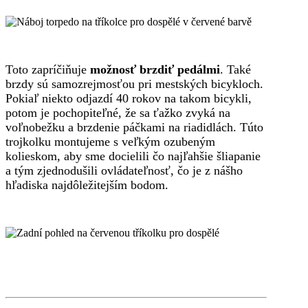
Toto zapríčiňuje
možnosť brzdiť pedálmi
. Také
brzdy sú samozrejmosťou pri mestských bicykloch.
Pokiaľ niekto odjazdí 40 rokov na takom bicykli,
potom je pochopiteľné, že sa ťažko zvyká na
voľnobežku a brzdenie páčkami na riadidlách. Túto
trojkolku montujeme s veľkým ozubeným
kolieskom, aby sme docielili čo najľahšie šliapanie
a tým zjednodušili ovládateľnosť, čo je z nášho
hľadiska najdôležitejším bodom.