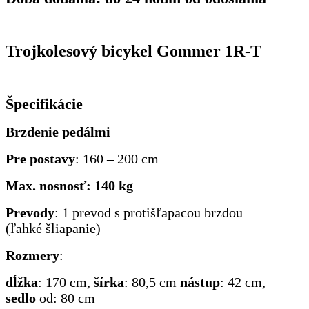
Trojkolesový bicykel Gommer 1R-T
Špecifikácie
Brzdenie pedálmi
Pre postavy
: 160 – 200 cm
Max. nosnosť:
140 kg
Prevody
: 1 prevod s protišľapacou brzdou
(ľahké šliapanie)
Rozmery
:
dĺžka
: 170 cm,
šírka
: 80,5 cm
nástup
: 42 cm,
sedlo
od: 80 cm