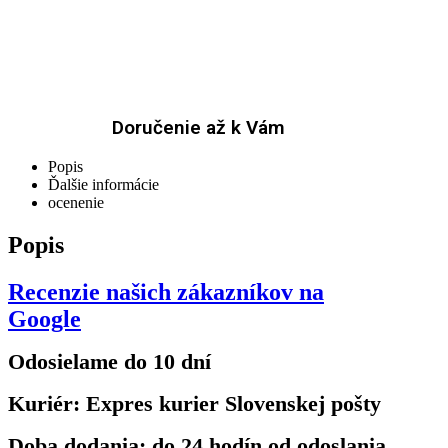
Doručenie až k Vám
Popis
Ďalšie informácie
ocenenie
Popis
Recenzie našich zákazníkov na
Google
Odosielame do 10 dní
Kuriér: Expres kurier Slovenskej pošty
Doba dodania: do 24 hodín od odoslania