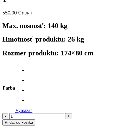
550,00
€
s DPH
Max. nosnosť:
140 kg
Hmotnosť produktu:
26 kg
Rozmer produktu:
174×80 cm
Farba
Vymazať
-
+
Pridať do košíka